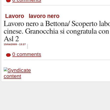
Lavoro
lavoro nero
Lavoro nero a Bettona/ Scoperto labo
cinese. Granocchia si congratula con 
Asl 2
15/04/2009 - 13:27
|
0 comments