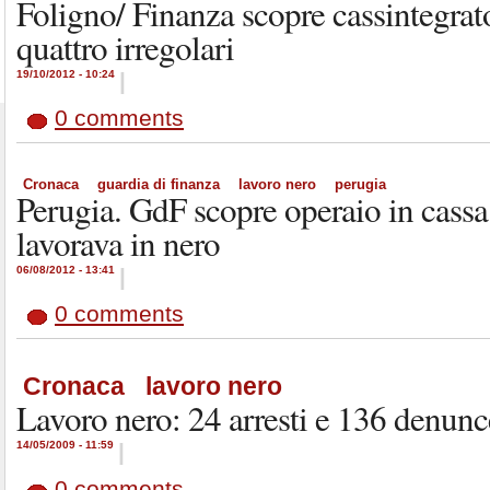
Foligno/ Finanza scopre cassintegrato
quattro irregolari
19/10/2012 - 10:24
|
0 comments
Cronaca
guardia di finanza
lavoro nero
perugia
Perugia. GdF scopre operaio in cassa
lavorava in nero
06/08/2012 - 13:41
|
0 comments
Cronaca
lavoro nero
Lavoro nero: 24 arresti e 136 denunce
14/05/2009 - 11:59
|
0 comments