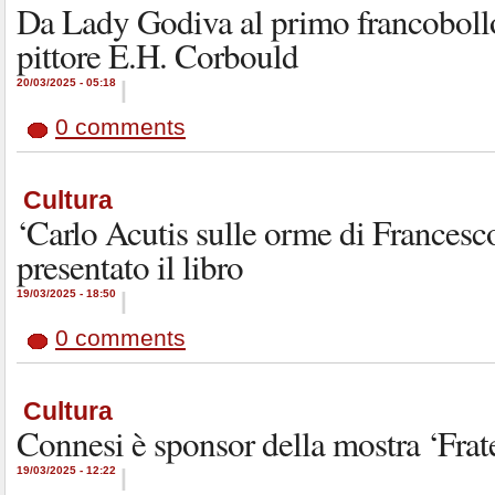
Da Lady Godiva al primo francobollo 
pittore E.H. Corbould
20/03/2025 - 05:18
|
0 comments
Cultura
‘Carlo Acutis sulle orme di Francesco
presentato il libro
19/03/2025 - 18:50
|
0 comments
Cultura
Connesi è sponsor della mostra ‘Frate
19/03/2025 - 12:22
|