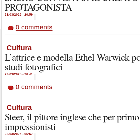
PROTAGONISTA
23/03/2025 - 20:59
|
0 comments
Cultura
L’attrice e modella Ethel Warwick p
studi fotografici
23/03/2025 - 20:41
|
0 comments
Cultura
Steer, il pittore inglese che per primo
impressionisti
22/03/2025 - 06:57
|