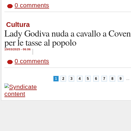
0 comments
Cultura
Lady Godiva nuda a cavallo a Covent
per le tasse al popolo
19/03/2025 - 06:06
|
0 comments
1
2
3
4
5
6
7
8
9
…