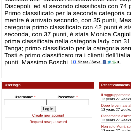
Discepoli, ed al secondo classificato con 74 
Primo classificato per la seconda categoria c
mentre è arrivato secondo, con 35 punti, Mas
categoria primo classificato con 42 punti è s
seconda, con 37 punti, è stata Monica Cagiola.
prima classificata nella categoria lady con 3
Tanga; primo classificato per la categoria sen
Tosti e primo classificato tra i clienti dell’Ita
punti, Massimo Boschi.
User login
Recent comments
Il raggruppamento 
Username:
*
Password:
*
13 years 27 weeks
Dopo le cennate a
13 years 27 weeks
Create new account
Pienamente d'acco
13 years 27 weeks
Request new password
Non solo Monti: so
13 years 27 weeks