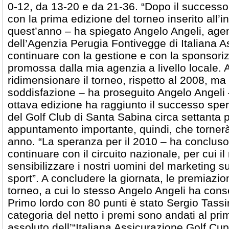
0-12, da 13-20 e da 21-36. “Dopo il successo
con la prima edizione del torneo inserito all’i
quest’anno – ha spiegato Angelo Angeli, age
dell’Agenzia Perugia Fontivegge di Italiana A
continuare con la gestione e con la sponsori
promossa dalla mia agenzia a livello locale.
ridimensionare il torneo, rispetto al 2008, 
soddisfazione – ha proseguito Angelo Angel
ottava edizione ha raggiunto il successo spe
del Golf Club di Santa Sabina circa settanta p
appuntamento importante, quindi, che torner
anno. “La speranza per il 2010 – ha concluso 
continuare con il circuito nazionale, per cui i
sensibilizzare i nostri uomini del marketing s
sport”. A concludere la giornata, le premiazioni
torneo, a cui lo stesso Angelo Angeli ha cons
Primo lordo con 80 punti è stato Sergio Tassi
categoria del netto i premi sono andati al prim
assoluto dell’“Italiana Assicurazione Golf Cu