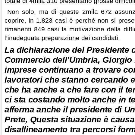
totale di 4mila 310 presentano grosse difficol
Non solo, ma di queste 2mila 672 assunz
coprire, in 1.823 casi è perché non si prese
rimanenti 849 casi la motivazione della diffi
l’inadeguata preparazione dei candidati.
La dichiarazione del Presidente 
Commercio dell’Umbria, Giorgio
imprese continuano a trovare con 
lavoratori che stanno cercando 
che ha anche a che fare con il te
ci sta costando molto anche in te
afferma anche il presidente di 
Prete, Questa situazione è causa
disallineamento tra percorsi form