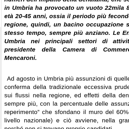
in Umbria ha provocato un vuoto 22mila 8
età 20-45 anni, ossia il periodo più fecondo
regione, quindi, un bacino occupazione se
stesso tempo, sempre più anziano. Le Ent
Umbria nei principali settori di attiv
presidente della Camera di Commerci
Mencaroni.
*
Ad agosto in Umbria più assunzioni di quelle
conferma della tradizionale eccessiva pruden
sui flussi nella regione, ed effetti della de
sempre più, con la percentuale delle assunzio
reperimento” che sfondano il muro del 60%
livello nazionale) e ciò avviene, nella g
perché non si trovano proprio candidati.