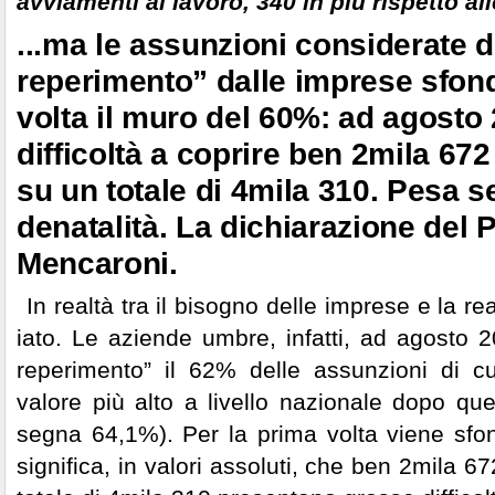
avviamenti al lavoro, 340 in più rispetto al
...ma le assunzioni considerate di
reperimento” dalle imprese sfon
volta il muro del 60%: ad agosto
difficoltà a coprire ben 2mila 67
su un totale di 4mila 310. Pesa s
denatalità. La dichiarazione del 
Mencaroni.
In realtà tra il bisogno delle imprese e la r
iato. Le aziende umbre, infatti, ad agosto 20
reperimento” il 62% delle assunzioni di 
valore più alto a livello nazionale dopo que
segna 64,1%). Per la prima volta viene sfo
significa, in valori assoluti, che ben 2mila 6