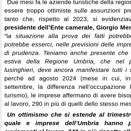
Due mesi fa le aziende turistiche della regi
essere troppo ottimiste sulle assunzioni pre
tanto che, rispetto al 2023, si evidenz
presidente dell’Ente camerale, Giorgio Me
“l
a situazione alla prova dei fatti potrebb
potrebbe esserci, nelle previsioni delle imp
di prudenza. Teniamo anche presente che
estiva della Regione Umbria, che nel p
lusinghieri, deve ancora manifestare tutti i s
perché ad agosto 2024 (mese in cui, in
settembre, la differenza nell’occupazione
turismo), le imprese affermano di avere bis
al lavoro, 290 in più di quelli dello stesso m
Un ottimismo che si estende al trimestr
quale e imprese dell’Umbria hanno 