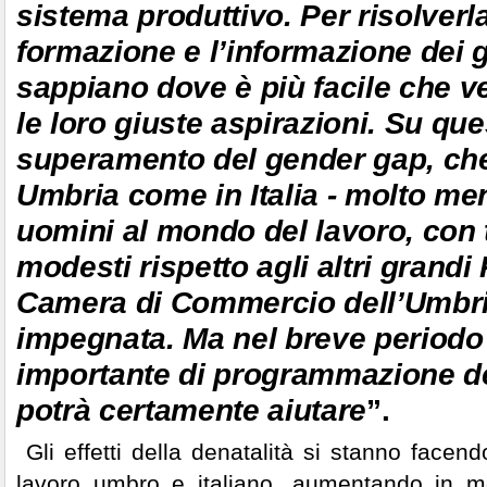
sistema produttivo. Per risolverl
formazione e l’informazione dei 
sappiano dove è più facile che v
le loro giuste aspirazioni. Su qu
superamento del gender gap, che
Umbria come in Italia - molto men
uomini al mondo del lavoro, con 
modesti rispetto agli altri grandi
Camera di Commercio dell’Umbri
impegnata. Ma nel breve periodo
importante di programmazione dei
potrà certamente aiutare
”.
Gli effetti della denatalità si stanno facen
lavoro umbro e italiano, aumentando in mo