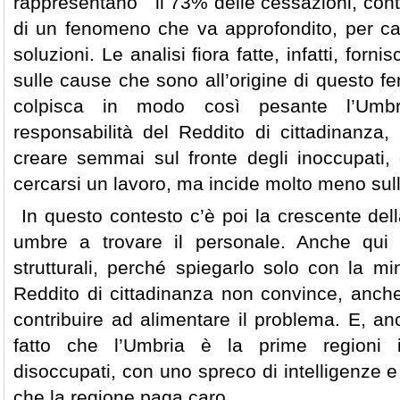
rappresentano il 73% delle cessazioni, contro i
di un fenomeno che va approfondito, per cap
soluzioni. Le analisi fiora fatte, infatti, for
sulle cause che sono all’origine di questo 
colpisca in modo così pesante l’Umb
responsabilità del Reddito di cittadinanza
creare semmai sul fronte degli inoccupati
cercarsi un lavoro, ma incide molto meno sulla
In questo contesto c’è poi la crescente dell
umbre a trovare il personale. Anche qui 
strutturali, perché spiegarlo solo con la min
Reddito di cittadinanza non convince, anc
contribuire ad alimentare il problema. E, an
fatto che l’Umbria è la prime regioni i
disoccupati, con uno spreco di intelligenze 
che la regione paga caro.