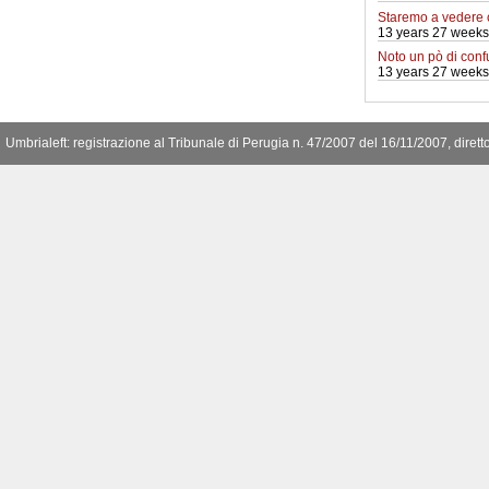
Staremo a vedere
13 years 27 weeks
Noto un pò di conf
13 years 27 weeks
Umbrialeft: registrazione al Tribunale di Perugia n. 47/2007 del 16/11/2007, diret