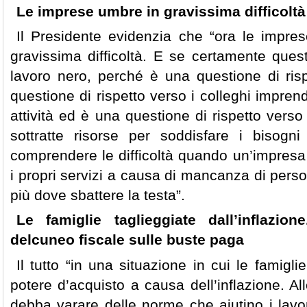
Le imprese umbre in gravissima difficoltà
Il Presidente evidenzia che “ora le impre
gravissima difficoltà. E se certamente questo
lavoro nero, perché è una questione di risp
questione di rispetto verso i colleghi impren
attività ed è una questione di rispetto vers
sottratte risorse per soddisfare i bisogni 
comprendere le difficoltà quando un’impresa
i propri servizi a causa di mancanza di perso
più dove sbattere la testa”.
Le famiglie taglieggiate dall’inflazion
delcuneo fiscale sulle buste paga
Il tutto “in una situazione in cui le famigli
potere d’acquisto a causa dell’inflazione. Al
debba varare delle norme che aiutino i lavor