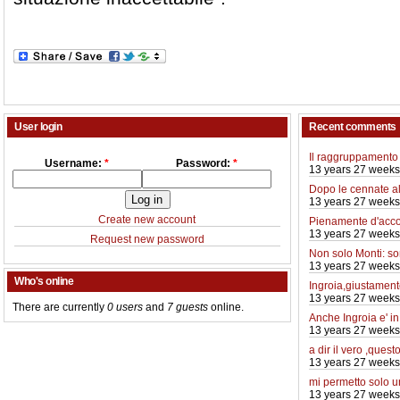
User login
Recent comments
Il raggruppamento 
Username:
*
Password:
*
13 years 27 weeks
Dopo le cennate a
13 years 27 weeks
Create new account
Pienamente d'acco
13 years 27 weeks
Request new password
Non solo Monti: so
13 years 27 weeks
Who's online
Ingroia,giustamente
13 years 27 weeks
There are currently
0 users
and
7 guests
online.
Anche Ingroia e' i
13 years 27 weeks
a dir il vero ,quest
13 years 27 weeks
mi permetto solo 
13 years 27 weeks