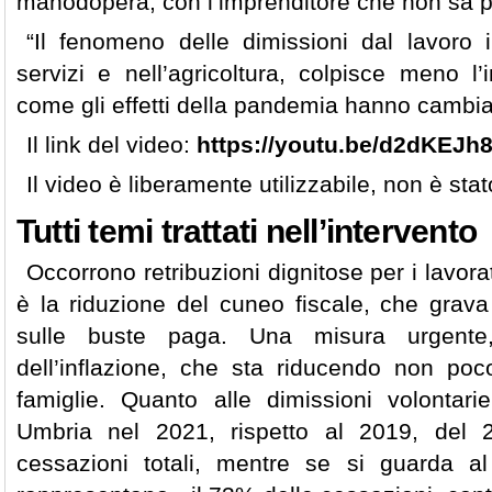
manodopera, con l’imprenditore che non sa pi
“Il fenomeno delle dimissioni dal lavoro
servizi e nell’agricoltura, colpisce meno l’
come gli effetti della pandemia hanno cambiat
Il link del video:
https://youtu.be/d2dKEJh
Il video è liberamente utilizzabile, non è sta
Tutti temi trattati nell’intervento
Occorrono retribuzioni dignitose per i lavorat
è la riduzione del cuneo fiscale, che grav
sulle buste paga. Una misura urgente,
dell’inflazione, che sta riducendo non poco
famiglie. Quanto alle dimissioni volontar
Umbria nel 2021, rispetto al 2019, del 
cessazioni totali, mentre se si guarda a