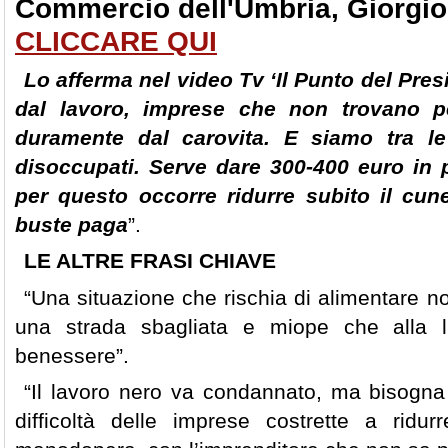
Commercio dell'Umbria, Giorgio
CLICCARE QUI
Lo afferma nel video Tv ‘Il Punto del Pres
dal lavoro, imprese che non trovano pe
duramente dal carovita. E siamo tra le
disoccupati. Serve dare 300-400 euro in p
per questo occorre ridurre subito il cun
buste paga
”.
LE ALTRE FRASI CHIAVE
“Una situazione che rischia di alimentare no
una strada sbagliata e miope che alla lu
benessere”.
“Il lavoro nero va condannato, ma bisogna
difficoltà delle imprese costrette a ridurr