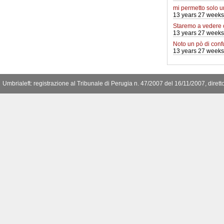
mi permetto solo 
13 years 27 weeks
Staremo a vedere
13 years 27 weeks
Noto un pò di conf
13 years 27 weeks
Umbrialeft: registrazione al Tribunale di Perugia n. 47/2007 del 16/11/2007, diret