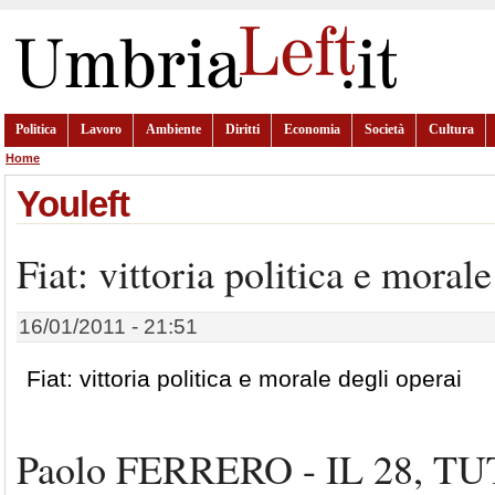
Politica
Lavoro
Ambiente
Diritti
Economia
Società
Cultura
Home
Youleft
Fiat: vittoria politica e moral
16/01/2011 - 21:51
Fiat: vittoria politica e morale degli operai
Paolo FERRERO - IL 28, T