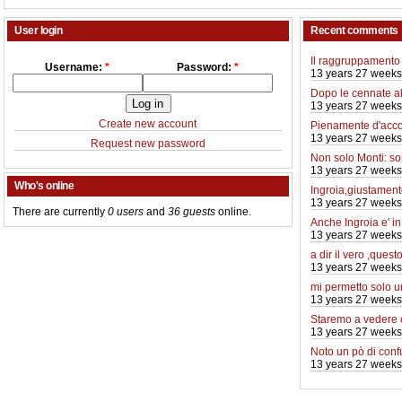
User login
Recent comments
Il raggruppamento 
Username:
*
Password:
*
13 years 27 weeks
Dopo le cennate a
13 years 27 weeks
Create new account
Pienamente d'acco
13 years 27 weeks
Request new password
Non solo Monti: so
13 years 27 weeks
Who's online
Ingroia,giustamente
13 years 27 weeks
There are currently
0 users
and
36 guests
online.
Anche Ingroia e' i
13 years 27 weeks
a dir il vero ,quest
13 years 27 weeks
mi permetto solo 
13 years 27 weeks
Staremo a vedere
13 years 27 weeks
Noto un pò di conf
13 years 27 weeks