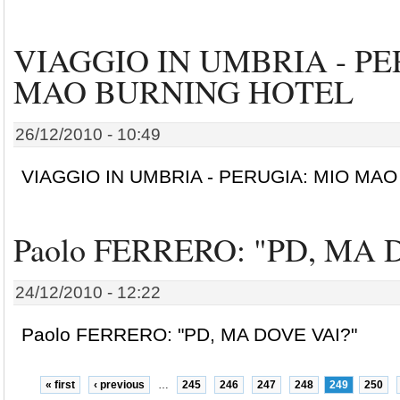
VIAGGIO IN UMBRIA - PE
MAO BURNING HOTEL
26/12/2010 - 10:49
VIAGGIO IN UMBRIA - PERUGIA: MIO MA
Paolo FERRERO: "PD, MA 
24/12/2010 - 12:22
Paolo FERRERO: "PD, MA DOVE VAI?"
« first
‹ previous
…
245
246
247
248
249
250