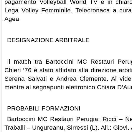
pagamento Volleyball World TV e in chiar
Lega Volley Femminile. Telecronaca a cura d
Agea.
DESIGNAZIONE ARBITRALE
Il match tra Bartoccini MC Restauri Per
Chieri ‘76 è stato affidato alla direzione arb
Serena Salvati e Andrea Clemente. Al vid
mentre al segnapunti elettronico Chiara D’Aur
PROBABILI FORMAZIONI
Bartoccini MC Restauri Perugia: Ricci – Ne
Traballi – Ungureanu, Sirressi (L). All.: Giovi