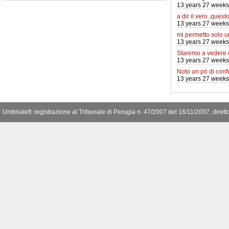
13 years 27 weeks
a dir il vero ,quest
13 years 27 weeks
mi permetto solo 
13 years 27 weeks
Staremo a vedere
13 years 27 weeks
Noto un pò di conf
13 years 27 weeks
Umbrialeft: registrazione al Tribunale di Perugia n. 47/2007 del 16/11/2007, diret