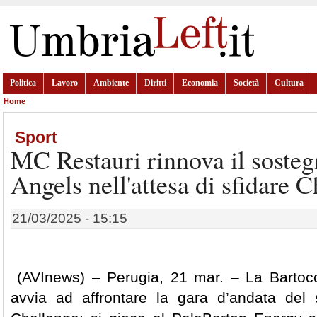
Politica
Lavoro
Ambiente
Diritti
Economia
Società
Cultura
Home
Sport
MC Restauri rinnova il sosteg
Angels nell'attesa di sfidare C
21/03/2025 - 15:15
(AVInews) – Perugia, 21 mar. – La Bartoc
avvia ad affrontare la gara d’andata del 