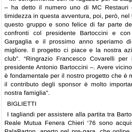
– ha detto il numero uno di MC Restauri 
timidezza in questa avventura, poi, però, nel 
questo gruppo e sono felice di far parte de
confronti col presidente Bartoccini e con
Gargaglia e il prossimo anno speriamo di
migliore. Il progetto ci piace e la nostra a
club”. “Ringrazio Francesco Covarelli per 
presidente Antonio Bartoccini –. Avere vicin
è fondamentale per il nostro progetto che è 
il contributo degli sponsor è molto importa
nostra famiglia”.
BIGLIETTI
I tagliandi per assistere alla partita tra Ba
Reale Mutua Fenera Chieri ‘76 sono acquist
PalaBarton, aperto nel pre-gara, che online s