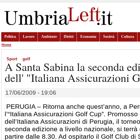
Politica
Lavoro
Ambiente
Diritti
Economia
Società
Cultura
Home
Sport
golf
A Santa Sabina la seconda ed
dell' "Italiana Assicurazioni 
17/06/2009 - 19:06
PERUGIA – Ritorna anche quest’anno, a Per
l’“Italiana Assicurazioni Golf Cup”. Promosso
dell’Italiana Assicurazioni di Perugia, il torneo
seconda edizione a livello nazionale, si terr
partire dalle 8.30. Ad ospitarlo il Golf Club d