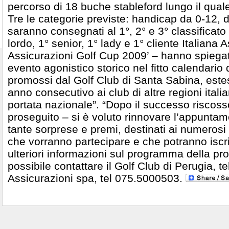
percorso di 18 buche stableford lungo il quale
Tre le categorie previste: handicap da 0-12, 
saranno consegnati al 1°, 2° e 3° classificato
lordo, 1° senior, 1° lady e 1° cliente Italiana A
Assicurazioni Golf Cup 2009’ – hanno spiegato
evento agonistico storico nel fitto calendario
promossi dal Golf Club di Santa Sabina, este
anno consecutivo ai club di altre regioni ital
portata nazionale”. “Dopo il successo riscos
proseguito – si è voluto rinnovare l’appunta
tante sorprese e premi, destinati ai numerosi p
che vorranno partecipare e che potranno iscri
ulteriori informazioni sul programma della p
possibile contattare il Golf Club di Perugia, t
Assicurazioni spa, tel 075.5000503.