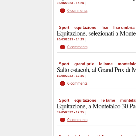
02/05/2023 - 15:25
|
0 comments
Sport
equitazione
fise
fise umbria
Equitazione, selezionati a Monte
20/03/2023 - 14:25
|
0 comments
Sport
grand prix
le lame
montefal
Salto ostacoli, al Grand Prix di M
16/05/2022 - 12:36
|
0 comments
Sport
equitazione
le lame
montefa
Equitazione, a Montefalco 30 Pa
02/05/2022 - 12:35
|
0 comments