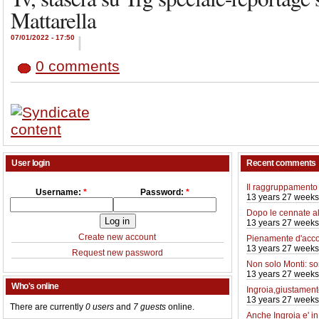
Mattarella
07/01/2022 - 17:50
|
0 comments
User login
Recent comments
Il raggruppamento 
Username:
*
Password:
*
13 years 27 weeks
Dopo le cennate a
13 years 27 weeks
Create new account
Pienamente d'acco
13 years 27 weeks
Request new password
Non solo Monti: so
13 years 27 weeks
Who's online
Ingroia,giustamente
13 years 27 weeks
There are currently
0 users
and
7 guests
online.
Anche Ingroia e' i