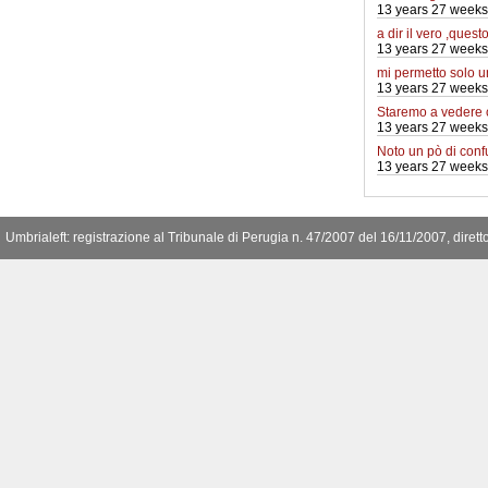
13 years 27 weeks
a dir il vero ,quest
13 years 27 weeks
mi permetto solo 
13 years 27 weeks
Staremo a vedere
13 years 27 weeks
Noto un pò di conf
13 years 27 weeks
Umbrialeft: registrazione al Tribunale di Perugia n. 47/2007 del 16/11/2007, diret