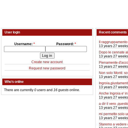
User login
Recent comments
Il raggruppamento 
Username:
*
Password:
*
13 years 27 weeks
Dopo le cennate a
13 years 27 weeks
Create new account
Pienamente d'acco
13 years 27 weeks
Request new password
Non solo Monti: so
13 years 27 weeks
Who's online
Ingroia,giustamente
13 years 27 weeks
There are currently
0 users
and
16 guests
online.
Anche Ingroia e' i
13 years 27 weeks
a dir il vero ,quest
13 years 27 weeks
mi permetto solo 
13 years 27 weeks
Staremo a vedere