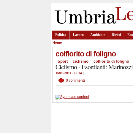
Politica
Lavoro
Ambiente
Diritti
Ec
Home
colfiorito di foligno
Sport
ciclismo
colfiorito di foligno
Ciclismo - Esordienti: Marinozzi
16/08/2011 - 10:14
|
0 comments