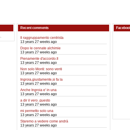
Recent comments
Faceboo
.
Il raggruppamento centrista
13 years 27 weeks ago
Dopo le cennate alchimie
13 years 27 weeks ago
Pienamente d'accordo.Il
13 years 27 weeks ago
Non solo Monti: sono venti
13 years 27 weeks ago
Ingroia,giustamente,si fa la
13 years 27 weeks ago
Anche Ingroia e' in una
13 years 27 weeks ago
a dir il vero ,questo
13 years 27 weeks ago
mi permetto solo una
13 years 27 weeks ago
Staremo a vedere come andrà
13 years 27 weeks ago