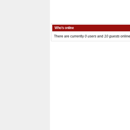
Who's online
There are currently
0 users
and
10 guests
online