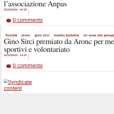
l’associazione Anpas
26/10/2024 - 16:18
|
0 comments
Società
aronc
gino sirci
manlio bartolini
sir susa vim perug
Gino Sirci premiato da Aronc per mer
sportivi e volontariato
22/12/2023 - 13:23
|
0 comments